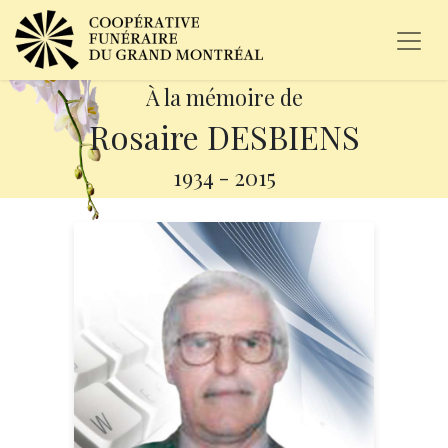
À la mémoire de
Rosaire DESBIENS
1934
-
2015