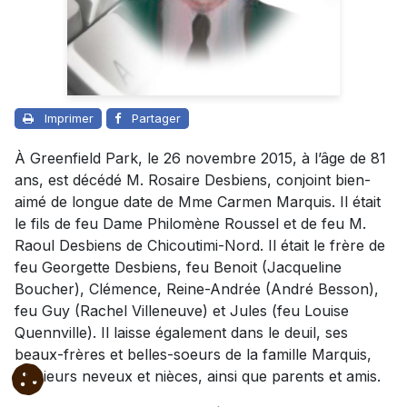
Imprimer
Partager
À Greenfield Park, le 26 novembre 2015, à l’âge de 81
ans, est décédé M. Rosaire Desbiens, conjoint bien-
aimé de longue date de Mme Carmen Marquis. Il était
le fils de feu Dame Philomène Roussel et de feu M.
Raoul Desbiens de Chicoutimi-Nord. Il était le frère de
feu Georgette Desbiens, feu Benoit (Jacqueline
Boucher), Clémence, Reine-Andrée (André Besson),
feu Guy (Rachel Villeneuve) et Jules (feu Louise
Quennville). I
l laisse également dans le deuil, ses
beaux-frères et belles-soeurs de la famille Marquis,
plusieurs neveux et nièces, ainsi que parents et amis.