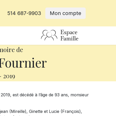
514 687-9903
Mon compte
rative
moire de
Fournier
-
2019
2019, est décédé à l’âge de 93 ans, monsieur
ean (Mireille), Ginette et Lucie (François),