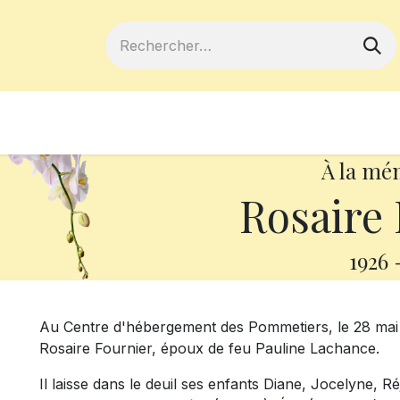
ferts
Devenir membre
Votre coopé
À la mé
Rosaire 
1926
Au Centre d'hébergement des Pommetiers, le 28 mai 
Rosaire Fournier, époux de feu Pauline Lachance.
Il laisse dans le deuil ses enfants Diane, Jocelyne, Réj