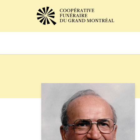
Avis de décès
Services of