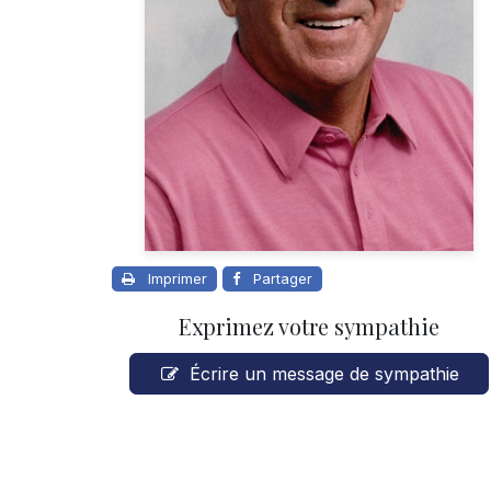
Imprimer
Partager
Exprimez votre sympathie
Écrire un message de sympathie