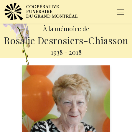
À la mémoire de
Rosalie Desrosiers-Chiasson
1938
-
2018