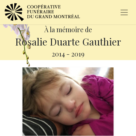
À la mémoire de
Rosalie Duarte Gauthier
2014
-
2019