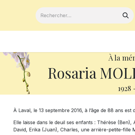
ferts
Devenir membre
Votre coopé
À la mé
Rosaria MOL
1928
À Laval, le 13 septembre 2016, à l’âge de 88 ans es
Elle laisse dans le deuil ses enfants : Thérèse (Ben), 
David, Erika (Juan), Charles, une arrière-petite-fill