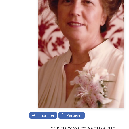
Imprimer
Partager
Exprimez votre sympathie