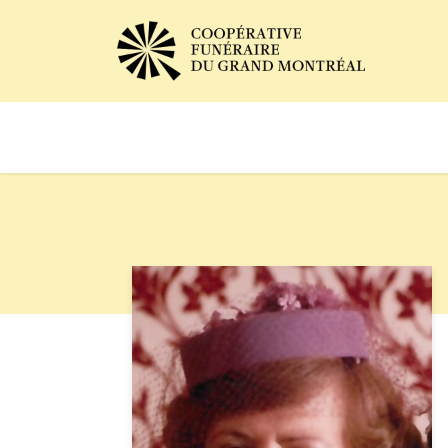
Avis de décès
Services of