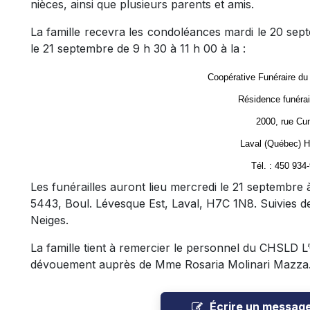
nièces, ainsi que plusieurs parents et amis.
La famille recevra les condoléances mardi le 20 sep
le 21 septembre de 9 h 30 à 11 h 00 à la :
Coopérative Funéraire du
Résidence funérai
2000, rue Cu
Laval (Québec) 
Tél. : 450 934
Les funérailles auront lieu mercredi le 21 septembre à
5443, Boul. Lévesque Est, Laval, H7C 1N8. Suivies d
Neiges.
La famille tient à remercier le personnel du CHSLD L
dévouement auprès de Mme Rosaria Molinari Mazza
Écrire un messag