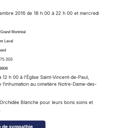
tembre 2016 de 18 h 00 à 22 h 00 et mercredi
 Grand Montréal
re Laval
nard
H7S 2G5
-9808
 12 h 00 à l’Église Saint-Vincent-de-Paul,
e l’inhumation au cimetière Notre-Dame-des-
’Orchidée Blanche pour leurs bons soins et
.
e de sympathie