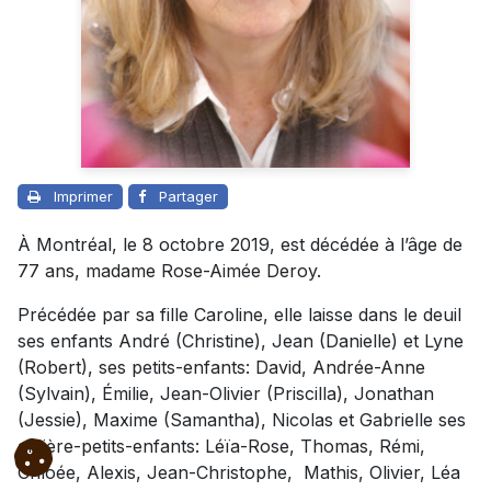
Imprimer
Partager
À Montréal, le 8 octobre 2019, est décédée à l’âge de
77 ans, madame Rose-Aimée Deroy.
Précédée par sa fille Caroline, elle laisse dans le deuil
ses enfants André (Christine), Jean (Danielle) et Lyne
(Robert), ses petits-enfants: David, Andrée-Anne
(Sylvain), Émilie, Jean-Olivier (Priscilla), Jonathan
(Jessie), Maxime (Samantha), Nicolas et Gabrielle ses
arrière-petits-enfants: Léïa-Rose, Thomas, Rémi,
Chloée, Alexis, Jean-Christophe, Mathis, Olivier, Léa