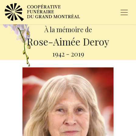
À la mémoire de
Rose-Aimée Deroy
1942
-
2019