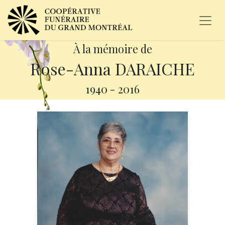
À la mémoire de
Rose-Anna DARAICHE
1940
-
2016