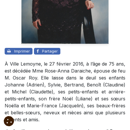
Imprimer
Partager
À Ville Lemoyne, le 27 février 2016, à l’âge de 75 ans,
est décédée Mme Rose-Anna Daraiche, épouse de feu
M. Oscar Roy. Elle laisse dans le deuil ses enfants
Johanne (Adrien), Sylvie, Bertrand, Benoît (Claudine)
et Michel (Claudette), ses petits-enfants et arrière-
petits-enfants, son frère Noël (Liliane) et ses sœurs
Noëlla et Marie-France (Jacquelin), ses beaux-frères
et belles-sœurs, neveux et nièces ainsi que plusieurs
parents et amis.