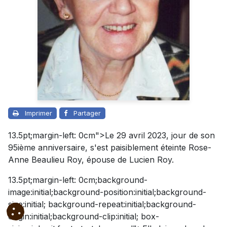
Imprimer
Partager
13.5pt;margin-left: 0cm">
Le 29 avril 2023, jour de son
95ième anniversaire, s'est paisiblement éteinte Rose-
Anne Beaulieu Roy, épouse de Lucien Roy.
13.5pt;margin-left: 0cm;background-
image:initial;background-position:initial;background-
size:initial; background-repeat:initial;background-
origin:initial;background-clip:initial; box-