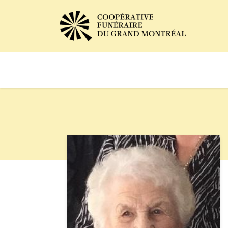
Avis de décès
Services of