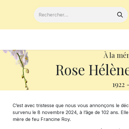
ferts
Devenir membre
Votre coopé
À la mé
Rose Hélène
1922
C’est avec tristesse que nous vous annonçons le d
survenu le 8 novembre 2024, à l’âge de 102 ans. Elle
mère de feu Francine Roy.