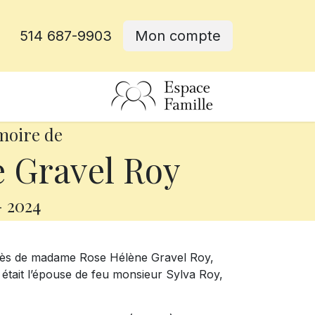
514 687-9903
Mon compte
rative
moire de
 Gravel Roy
-
2024
écès de madame Rose Hélène Gravel Roy,
 était l’épouse de feu monsieur Sylva Roy,