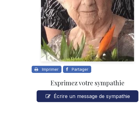
Imprimer
Partager
Exprimez votre sympathie
Écrire un message de sympathie