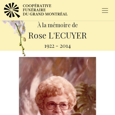
À la mémoire de
Rose L'ECUYER
1922
-
2014