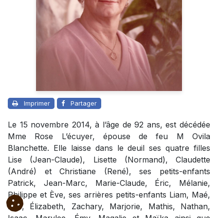
Imprimer
Partager
Le 15 novembre 2014, à l’âge de 92 ans, est décédée
Mme Rose L’écuyer, épouse de feu M Ovila
Blanchette. Elle laisse dans le deuil ses quatre filles
Lise (Jean-Claude), Lisette (Normand), Claudette
(André) et Christiane (René), ses petits-enfants
Patrick, Jean-Marc, Marie-Claude, Éric, Mélanie,
Philippe et Ève, ses arrières petits-enfants Liam, Maé,
Zoé, Élizabeth, Zachary, Marjorie, Mathis, Nathan,