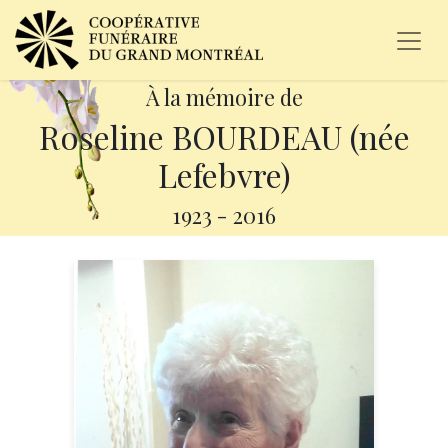
À la mémoire de
Roseline BOURDEAU (née
Lefebvre)
1923
-
2016