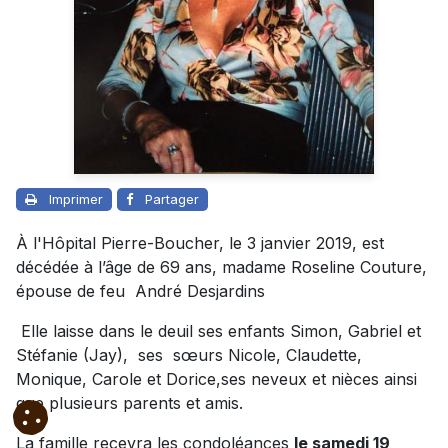
Imprimer
Partager
À l'Hôpital Pierre-Boucher, le 3 janvier 2019, est
décédée à l’âge de 69 ans, madame Roseline Couture,
épouse de feu André Desjardins
Elle laisse dans le deuil ses enfants Simon, Gabriel et
Stéfanie (Jay), ses sœurs Nicole, Claudette,
Monique, Carole et Dorice,ses neveux et nièces ainsi
que plusieurs parents et amis.
La famille recevra les condoléances
le samedi 19