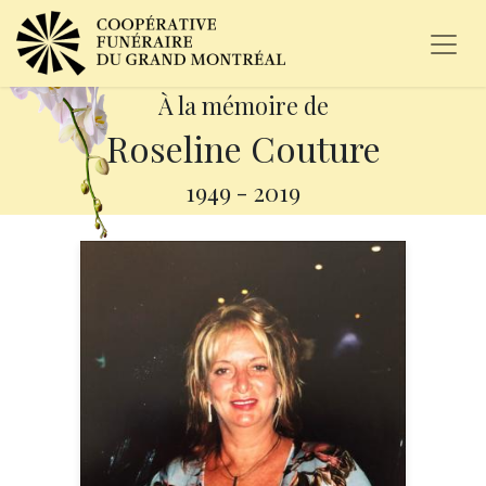
À la mémoire de
Roseline Couture
1949
-
2019