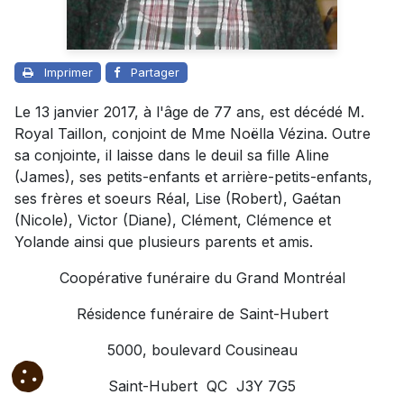
Imprimer
Partager
Le 13 janvier 2017, à l'âge de 77 ans, est décédé M.
Royal Taillon, conjoint de Mme Noëlla Vézina. Outre
sa conjointe, il laisse dans le deuil sa fille Aline
(James), ses petits-enfants et arrière-petits-enfants,
ses frères et soeurs Réal, Lise (Robert), Gaétan
(Nicole), Victor (Diane), Clément, Clémence et
Yolande ainsi que plusieurs parents et amis.
Coopérative funéraire du Grand Montréal
Résidence funéraire de Saint-Hubert
5000, boulevard Cousineau
Saint-Hubert QC J3Y 7G5