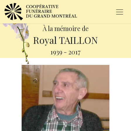
À la mémoire de
Royal TAILLON
1939
-
2017