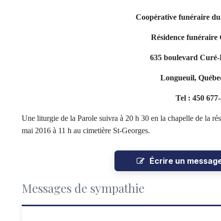
Coopérative funéraire d
Résidence funéraire 
635 boulevard Curé-P
Longueuil, Québe
Tel : 450 677
Une liturgie de la Parole suivra à 20 h 30 en la chapelle de la r
mai 2016 à 11 h au cimetière St-Georges.
Écrire un messag
Messages de sympathie