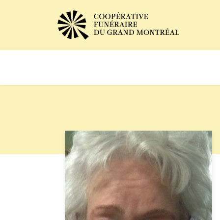
Avis de décès
Services of