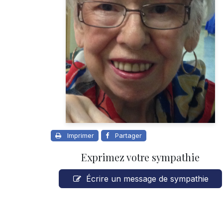
Imprimer
Partager
Exprimez votre sympathie
Écrire un message de sympathie