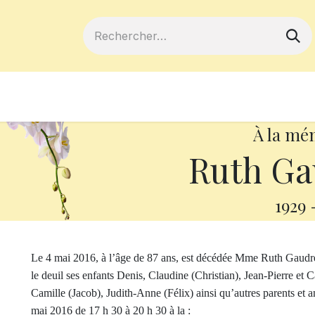
ferts
Devenir membre
Votre coopé
À la mé
Ruth Ga
1929
Le 4 mai 2016, à l’âge de 87 ans, est décédée Mme Ruth Gaudrea
le deuil ses enfants Denis, Claudine (Christian), Jean-Pierre et 
Camille (Jacob), Judith-Anne (Félix) ainsi qu’autres parents et 
mai 2016 de 17 h 30 à 20 h 30 à la :