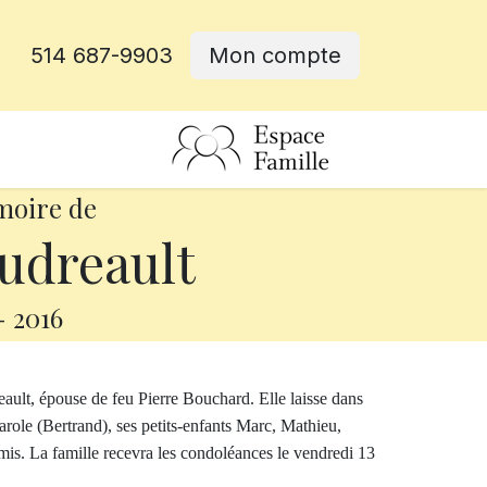
514 687-9903
Mon compte
rative
moire de
udreault
-
2016
ult, épouse de feu Pierre Bouchard. Elle laisse dans
Carole (Bertrand), ses petits-enfants Marc, Mathieu,
amis. La famille recevra les condoléances le vendredi 13