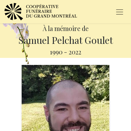
À la mémoire de
Samuel Pelchat Goulet
1990
-
2022