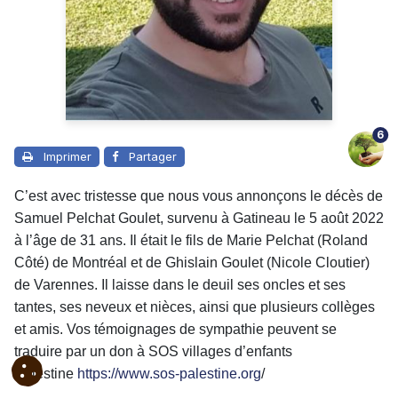
6
Imprimer
Partager
C’est avec tristesse que nous vous annonçons le décès de
Samuel Pelchat Goulet, survenu à Gatineau le 5 août 2022
à l’âge de 31 ans. Il était le fils de Marie Pelchat (Roland
Côté) de Montréal et de Ghislain Goulet (Nicole Cloutier)
de Varennes. Il laisse dans le deuil ses oncles et ses
tantes, ses neveux et nièces, ainsi que plusieurs collèges
et amis. Vos témoignages de sympathie peuvent se
traduire par un don à SOS villages d’enfants
Palestine
https://www.sos-palestine.org
/