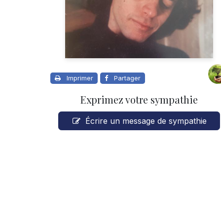
Imprimer
Partager
Exprimez votre sympathie
Écrire un message de sympathie