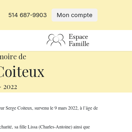
514 687-9903
Mon compte
rative
moire de
Coiteux
-
2022
ur Serge Coiteux, survenu le 9 mars 2022, à l’âge de
charité, sa fille Lissa (Charles-Antoine) ainsi que