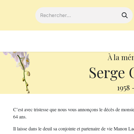
ferts
Devenir membre
Votre coopé
À la mé
Serge 
1958
C’est avec tristesse que nous vous annonçons le décès de monsie
64 ans.
Il laisse dans le deuil sa conjointe et partenaire de vie Manon La