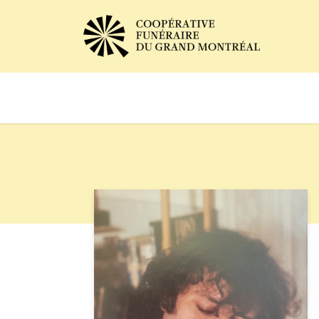
Avis de décès
Services of