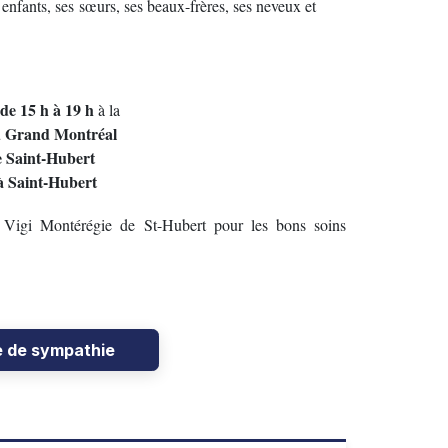
enfants, ses sœurs, ses beaux-frères, ses neveux et
de 15 h à 19 h
à la
u Grand Montréal
e Saint-Hubert
à Saint-Hubert
 Vigi Montérégie de St-Hubert pour les bons soins
e de sympathie