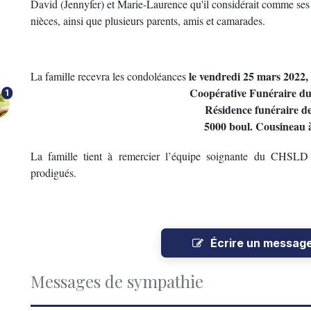
David (Jennyfer) et Marie-Laurence qu'il considérait comme ses 
nièces, ainsi que plusieurs parents, amis et camarades.
le vendredi 25 mars 2022, 
La famille recevra les condoléances
Coopérative Funéraire d
1
Résidence funéraire d
5000 boul. Cousineau 
La famille tient à remercier l’équipe soignante du CHSLD
prodigués.
Écrire un messag
Messages de sympathie