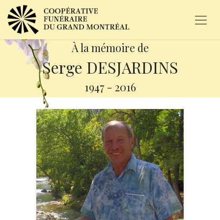
À la mémoire de
Serge DESJARDINS
1947
-
2016