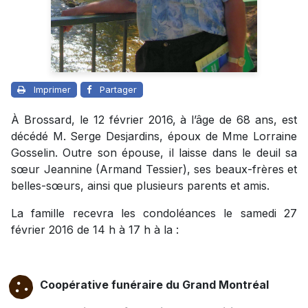
Imprimer
Partager
À Brossard, le 12 février 2016, à l’âge de 68 ans, est
décédé M. Serge Desjardins, époux de Mme Lorraine
Gosselin. Outre son épouse, il laisse dans le deuil sa
sœur Jeannine (Armand Tessier), ses beaux-frères et
belles-sœurs, ainsi que plusieurs parents et amis.
La famille recevra les condoléances le samedi 27
février 2016 de 14 h à 17 h à la :
Coopérative funéraire du Grand Montréal