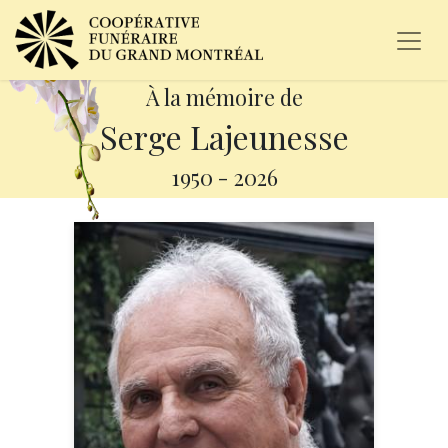
À la mémoire de
Serge Lajeunesse
1950
-
2026