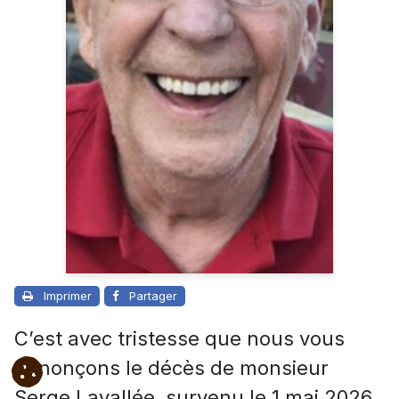
Imprimer
Partager
C’est avec tristesse que nous vous
annonçons le décès de monsieur
Serge Lavallée, survenu le 1 mai 2026,