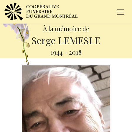
À la mémoire de
Serge LEMESLE
1944
-
2018