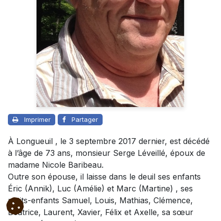
Imprimer
Partager
À Longueuil , le 3 septembre 2017 dernier, est décédé
à l’âge de 73 ans, monsieur Serge Léveillé, époux de
madame Nicole Baribeau.
Outre son épouse, il laisse dans le deuil ses enfants
Éric (Annik), Luc (Amélie) et Marc (Martine) , ses
petits-enfants Samuel, Louis, Mathias, Clémence,
Béatrice, Laurent, Xavier, Félix et Axelle, sa sœur