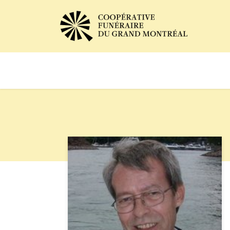
Avis de décès
Services of