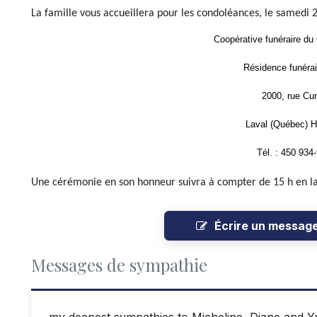
La famille vous accueillera pour les condoléances, le samedi 2
Coopérative funéraire du
Résidence funérai
2000, rue Cu
Laval (Québec) 
Tél. : 450 934
Une cérémonie en son honneur suivra à compter de 15 h en la 
Écrire un messag
Messages de sympathie
my deepest sympathies to Micheline, Diane and Yves