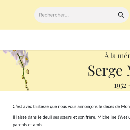
ferts
Devenir membre
Votre coopé
À la mé
Serge
1952
C’est avec tristesse que nous vous annonçons le décès de Mon
Il laisse dans le deuil ses sœurs et son frère, Micheline (Yves)
parents et amis.