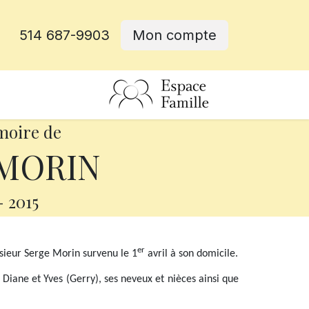
514 687-9903
Mon compte
rative
moire de
 MORIN
-
2015
er
sieur Serge Morin survenu le 1
avril à son domicile.
, Diane et Yves (Gerry), ses neveux et nièces ainsi que