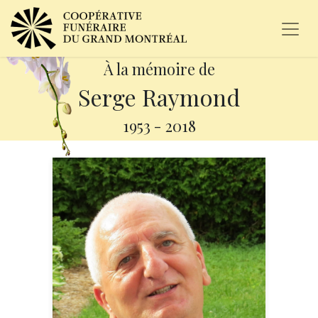
À la mémoire de
Serge Raymond
1953
-
2018