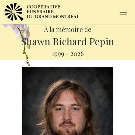
À la mémoire de
Shawn Richard Pepin
1999
-
2026