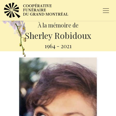
À la mémoire de
Sherley Robidoux
1964
-
2021