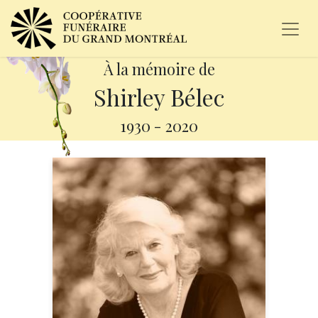
À la mémoire de
Shirley Bélec
1930
-
2020