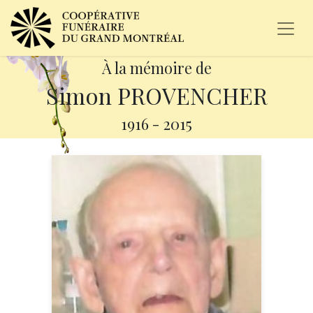
À la mémoire de
Simon PROVENCHER
1916
-
2015