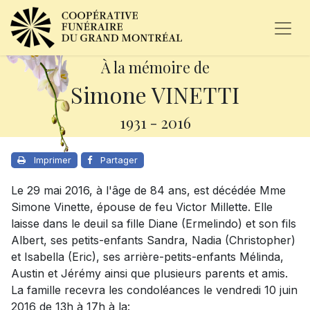
À la mémoire de
Simone VINETTI
1931
-
2016
Imprimer
Partager
Le 29 mai 2016, à l'âge de 84 ans, est décédée Mme
Simone Vinette, épouse de feu Victor Millette. Elle
laisse dans le deuil sa fille Diane (Ermelindo) et son fils
Albert, ses petits-enfants Sandra, Nadia (Christopher)
et Isabella (Eric), ses arrière-petits-enfants Mélinda,
Austin et Jérémy ainsi que plusieurs parents et amis.
La famille recevra les condoléances le vendredi 10 juin
2016 de 13h à 17h à la: