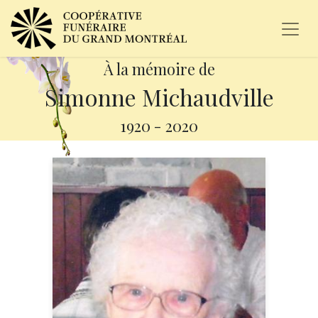
À la mémoire de
Simonne Michaudville
1920
-
2020