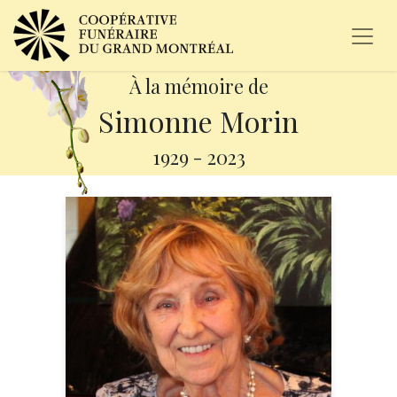
À la mémoire de
Simonne Morin
1929
-
2023