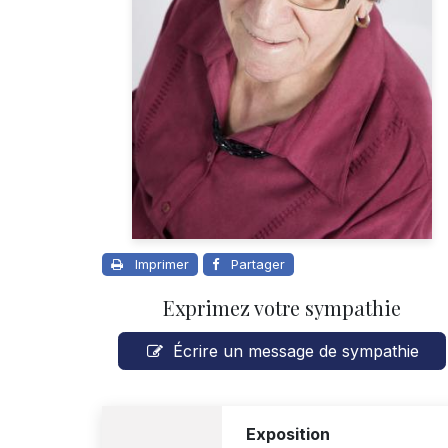
Imprimer
Partager
Exprimez votre sympathie
Écrire un message de sympathie
Exposition