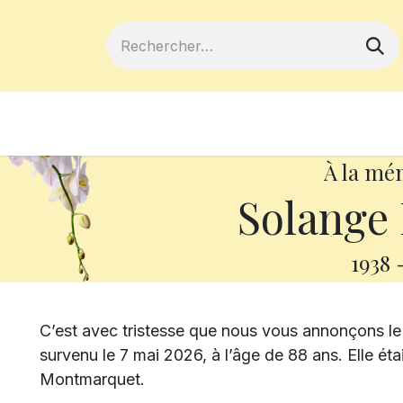
ferts
Devenir membre
Votre coopé
À la mé
Solange
1938
C’est avec tristesse que nous vous annonçons 
survenu le 7 mai 2026, à l’âge de 88 ans. Elle ét
Montmarquet.