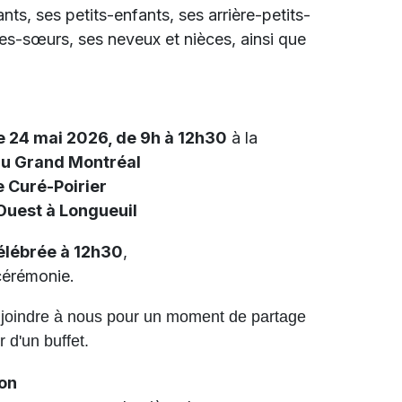
nts, ses petits-enfants, ses arrière-petits-
les-sœurs, ses neveux et nièces, ainsi que
e 24 mai 2026, de 9h à 12h30
à la
du Grand Montréal
 Curé-Poirier
 Ouest à Longueuil
élébrée à 12h30
,
cérémonie.
s joindre à nous pour un moment de partage
 d'un buffet.
ion