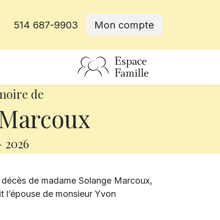
514 687-9903
Mon compte
rative
moire de
 Marcoux
-
2026
le décès de madame Solange Marcoux,
ait l’épouse de monsieur Yvon