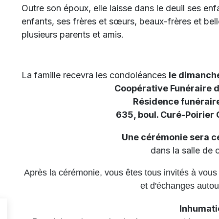
Outre son époux, elle laisse dans le deuil ses enfa
enfants, ses frères et sœurs, beaux-frères et bel
plusieurs parents et amis.
La famille recevra les condoléances
le dimanch
Coopérative Funéraire 
Résidence funéraire
635, boul. Curé-Poirier
Une cérémonie sera c
dans la salle de 
Après la cérémonie, vous êtes tous invités à vou
et d'échanges autour
Inhumat