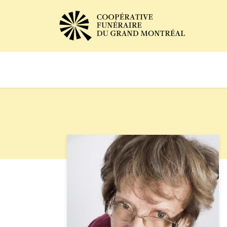
Avis de décès
Services of