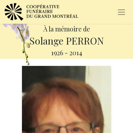
À la mémoire de
Solange PERRON
1926
-
2014