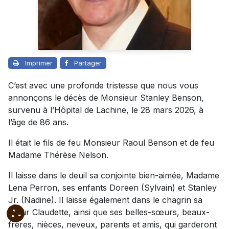
Imprimer
Partager
C’est avec une profonde tristesse que nous vous
annonçons le décès de Monsieur Stanley Benson,
survenu à l’Hôpital de Lachine, le 28 mars 2026, à
l’âge de 86 ans.
Il était le fils de feu Monsieur Raoul Benson et de feu
Madame Thérèse Nelson.
Il laisse dans le deuil sa conjointe bien-aimée, Madame
Lena Perron, ses enfants Doreen (Sylvain) et Stanley
Jr. (Nadine). Il laisse également dans le chagrin sa
sœur Claudette, ainsi que ses belles-sœurs, beaux-
frères, nièces, neveux, parents et amis, qui garderont