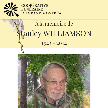
À la mémoire de
Stanley WILLIAMSON
1943
-
2014