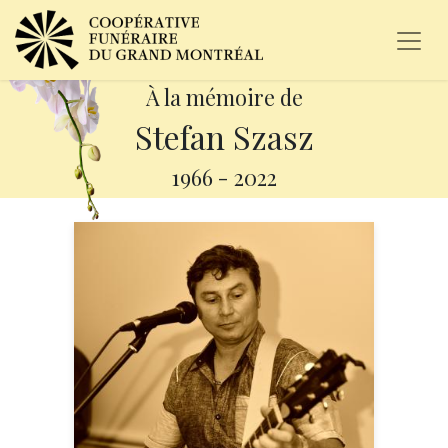
À la mémoire de
Stefan Szasz
1966
-
2022