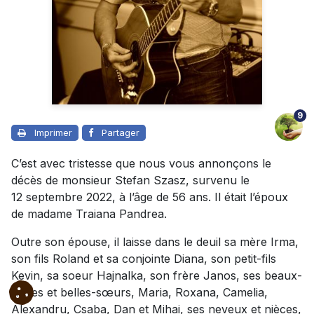
9
Imprimer
Partager
C’est avec tristesse que nous vous annonçons le
décès de monsieur Stefan Szasz, survenu le
12 septembre 2022, à l’âge de 56 ans. Il était l’époux
de madame Traiana Pandrea.
Outre son épouse, il laisse dans le deuil sa mère Irma,
son fils Roland et sa conjointe Diana, son petit-fils
Kevin, sa soeur Hajnalka, son frère Janos, ses beaux-
frères et belles-sœurs, Maria, Roxana, Camelia,
Alexandru, Csaba, Dan et Mihai, ses neveux et nièces,