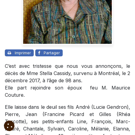
Imprimer
Partager
C’est avec tristesse que nous vous annonçons, le
décès de Mme Stella Cassidy, survenu à Montréal, le 2
décembre 2017, à l’âge de 98 ans.
Elle part rejoindre son époux feu M. Maurice
Couture.
Elle laisse dans le deuil ses fils André (Lucie Gendron),
Pierre, Jean (Francine Picard et Gilles (Rhéa
Turcotte), ses petits-enfants Line, François, Marc-
André, Chantale, Sylvain, Caroline, Mélanie, Elanna,