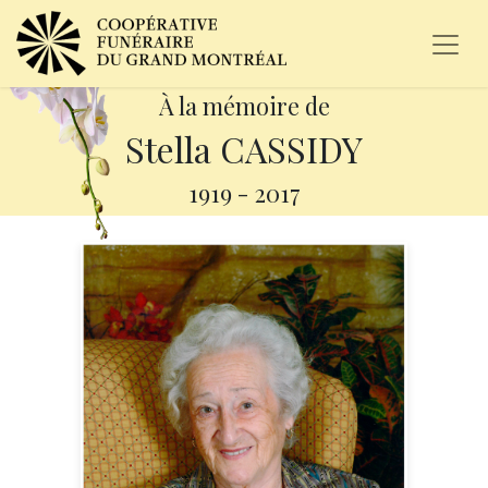
À la mémoire de
Stella CASSIDY
1919
-
2017