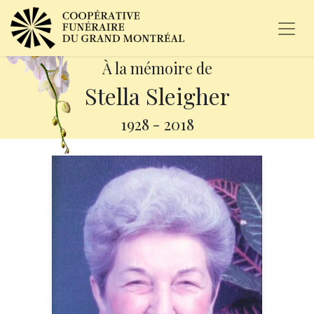
À la mémoire de
Stella Sleigher
1928
-
2018