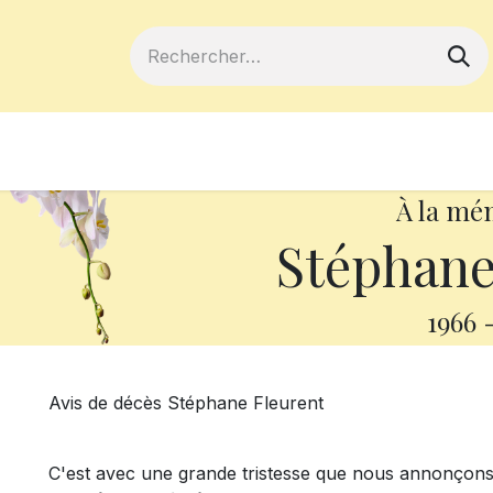
ferts
Devenir membre
Votre coopé
À la mé
Stéphane
1966
Avis de décès Stéphane Fleurent
C'est avec une grande tristesse que nous annonçons