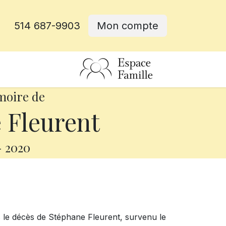
514 687-9903
Mon compte
rative
moire de
 Fleurent
-
2020
 le décès de Stéphane Fleurent, survenu le