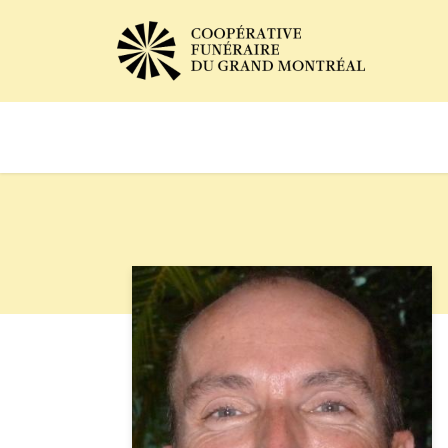
Avis de décès
Services of