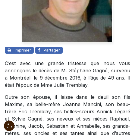
Imprimer
Partager
C’est avec une grande tristesse que nous vous
annonçons le décès de M. Stéphane Gagné, survenu
à Montréal, le 9 décembre 2016, à l’âge de 49 ans. Il
était l’époux de Mme Julie Tremblay.
Outre son épouse, il laisse dans le deuil son fils
Maxime, sa belle-mère Joanne Mancini, son beau-
frère Éric Tremblay, ses belles-sœurs Annick Légaré
et Sylvie Gagné, ses neveux et ses nièces Raphaël,
Delphine, Jacob, Sébastien et Annabelle, ses grands-
mères, ses oncles et ses tantes ainsi que d’autres