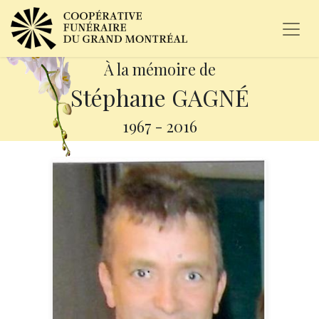
À la mémoire de
Stéphane GAGNÉ
1967
-
2016