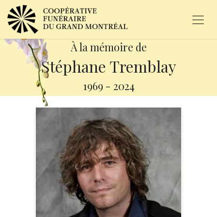
À la mémoire de
Stéphane Tremblay
1969
-
2024