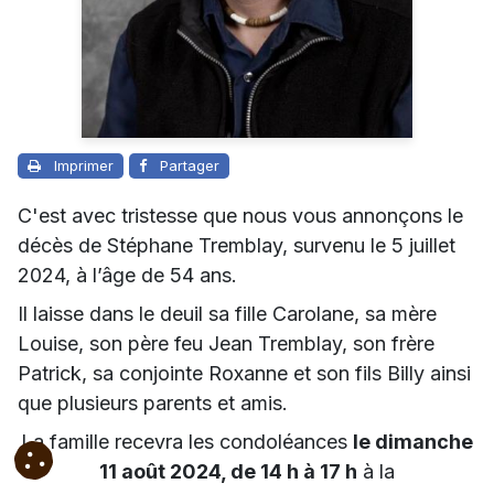
Imprimer
Partager
C'est avec tristesse que nous vous annonçons le
décès de Stéphane Tremblay, survenu le 5 juillet
2024, à l’âge de 54 ans.
Il laisse dans le deuil sa fille Carolane, sa mère
Louise, son père feu Jean Tremblay,
son frère
Patrick, sa conjointe Roxanne et son fils Billy ainsi
que plusieurs parents et amis.
La famille recevra les condoléances
le dimanche
11 août 2024, de 14 h à 17 h
à la