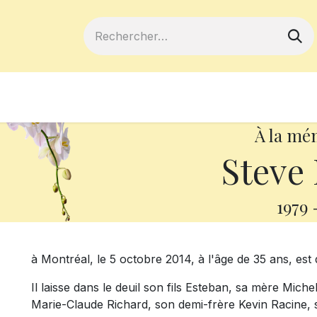
ferts
Devenir membre
Votre coopé
À la mé
Steve 
1979
à Montréal, le 5 octobre 2014, à l'âge de 35 ans, est
Il laisse dans le deuil son fils Esteban, sa mère Mich
Marie-Claude Richard, son demi-frère Kevin Racine, sa 