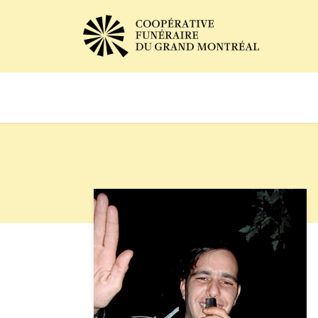
Avis de décès
Services of