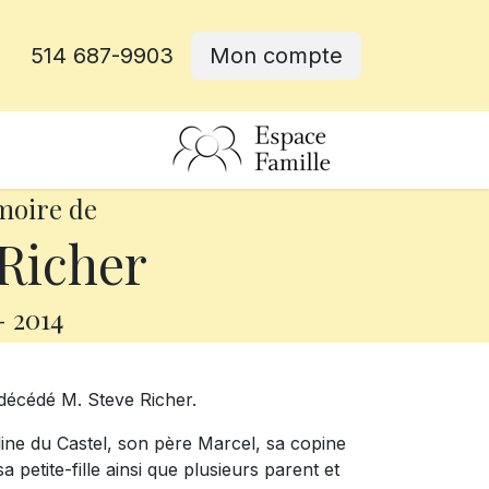
514 687-9903
Mon compte
rative
moire de
Richer
-
2014
 décédé M. Steve Richer.
eline du Castel, son père Marcel, sa copine
petite-fille ainsi que plusieurs parent et