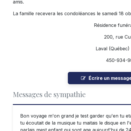
amis.
La famille recevera les condoléances le samedi 18 ob
Résidence funéra
200, rue C
Laval (Québec
450-934-9
Écrire un messag
Messages de sympathie
Bon voyage m'on grand je test garder qu'en tu etai
tu écoutait de la musique tu maitais le disque en l'
parlais mest enfant qui sont age aujourd'hui de 24