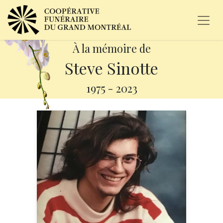
À la mémoire de
Steve Sinotte
1975
-
2023