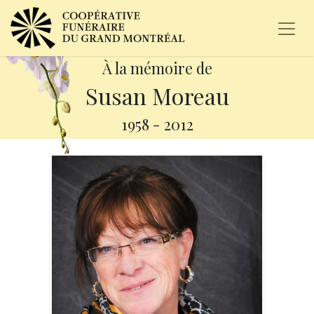
À la mémoire de
Susan Moreau
1958
-
2012