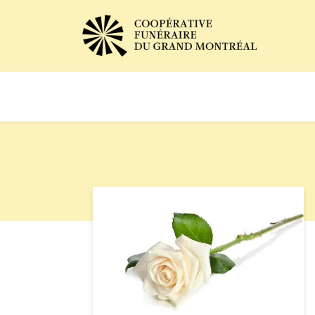
Avis de décès
Services of