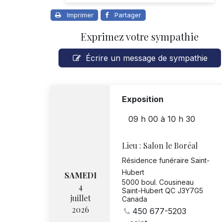
Imprimer
Partager
Exprimez votre sympathie
Écrire un message de sympathie
Exposition
09 h 00
à
10 h 30
Lieu :
Salon le Boréal
Résidence funéraire Saint-
Hubert
SAMEDI
5000 boul. Cousineau
4
Saint-Hubert QC J3Y7G5
juillet
Canada
2026
450 677-5203