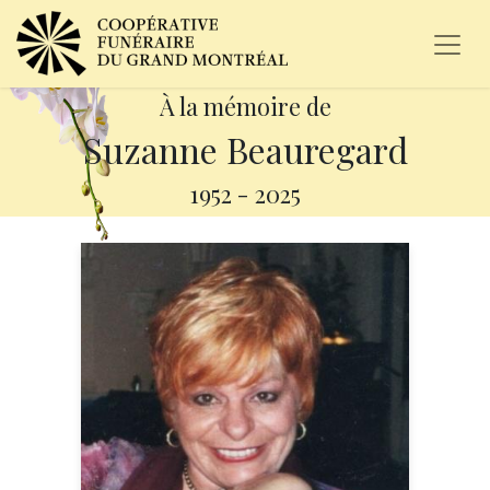
À la mémoire de
Suzanne Beauregard
1952
-
2025