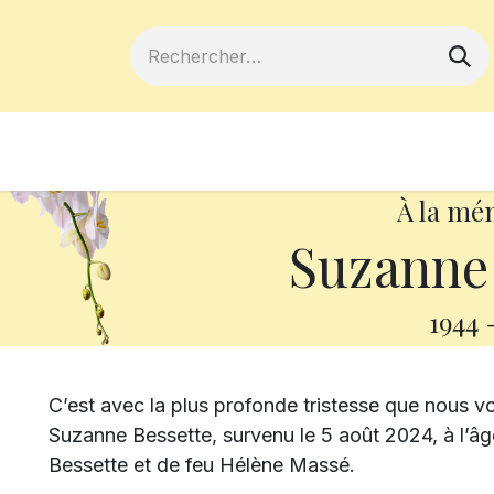
ferts
Devenir membre
Votre coopé
À la mé
Suzanne 
1944
C’est avec la plus profonde tristesse que nous
Suzanne Bessette, survenu le 5 août 2024, à l’âge d
Bessette et de feu Hélène Massé.