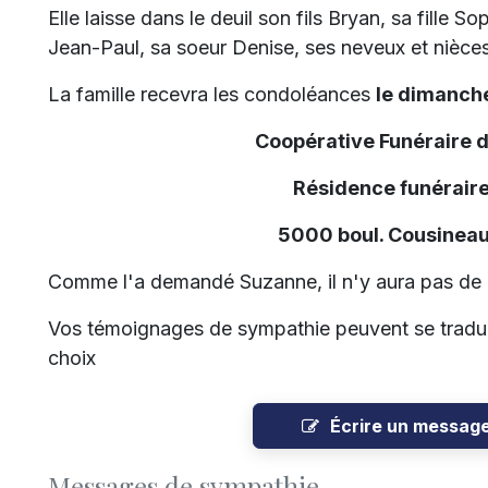
Elle laisse dans le deuil son fils Bryan, sa fille 
Jean-Paul, sa soeur Denise, ses neveux et nièces
La famille recevra les condoléances
le dimanche
Coopérative Funéraire 
Résidence funéraire
5000 boul. Cousineau
Comme l'a demandé Suzanne, il n'y aura pas de
Vos témoignages de sympathie peuvent se tradui
choix
Écrire un messag
Messages de sympathie