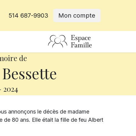
514 687-9903
Mon compte
rative
moire de
Bessette
-
2024
 vous annonçons le décès de madame
e 80 ans. Elle était la fille de feu Albert