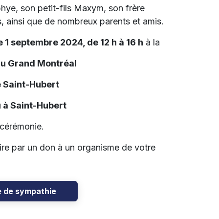
Sophye, son petit-fils Maxym, son frère
, ainsi que de nombreux parents et amis.
 1 septembre 2024, de 12 h à 16 h
à la
du Grand Montréal
 Saint-Hubert
 à Saint-Hubert
 cérémonie.
re par un don à un organisme de votre
e de sympathie