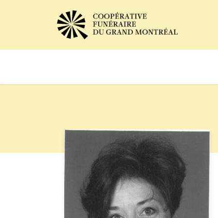
Avis de décès
Services of