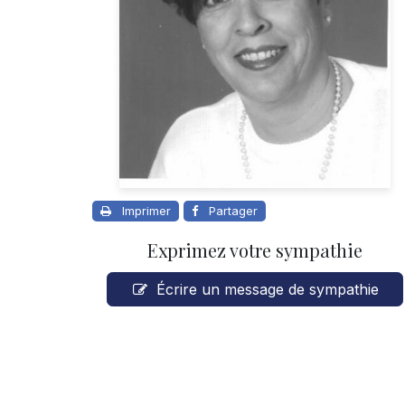
Imprimer
Partager
Exprimez votre sympathie
Écrire un message de sympathie