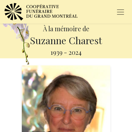
À la mémoire de
Suzanne Charest
1939
-
2024