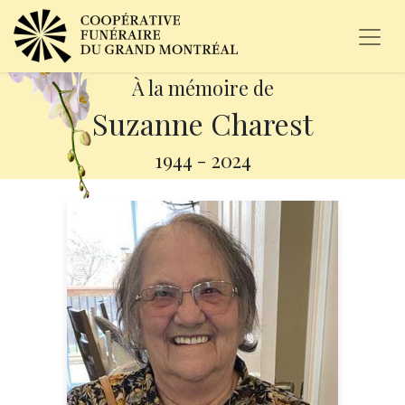
À la mémoire de
Suzanne Charest
1944
-
2024