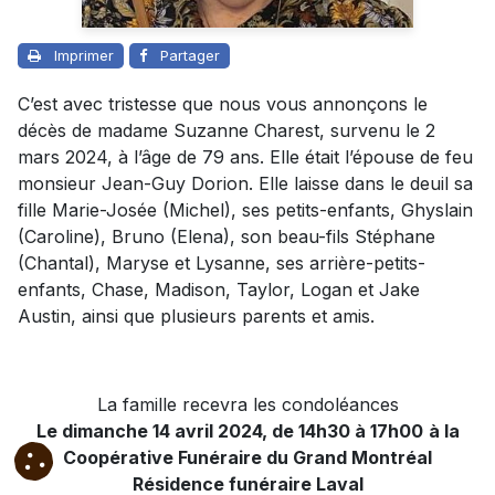
Imprimer
Partager
C’est avec tristesse que nous vous annonçons le
décès de madame Suzanne Charest, survenu le 2
mars 2024, à l’âge de 79 ans. Elle était l’épouse de feu
monsieur Jean-Guy Dorion.
Elle laisse dans le deuil sa
fille Marie-Josée (Michel), ses petits-enfants, Ghyslain
(Caroline), Bruno (Elena), son beau-fils Stéphane
(Chantal), Maryse et Lysanne, ses arrière-petits-
enfants, Chase, Madison, Taylor, Logan et Jake
Austin, ainsi que plusieurs parents et amis.
La famille recevra les condoléances
Le dimanche 14 avril 2024, de 14h30 à 17h00
à la
Coopérative Funéraire du Grand Montréal
Résidence funéraire Laval