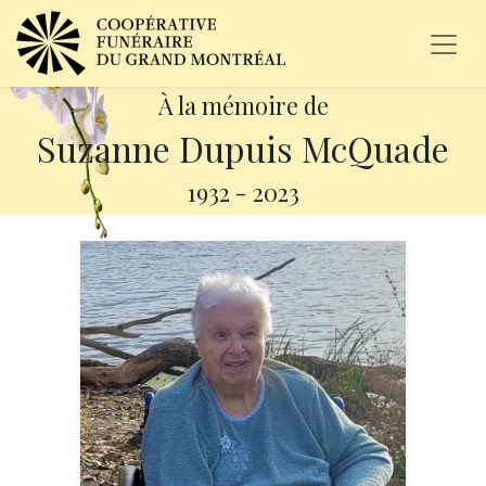
À la mémoire de
Suzanne Dupuis McQuade
1932
-
2023