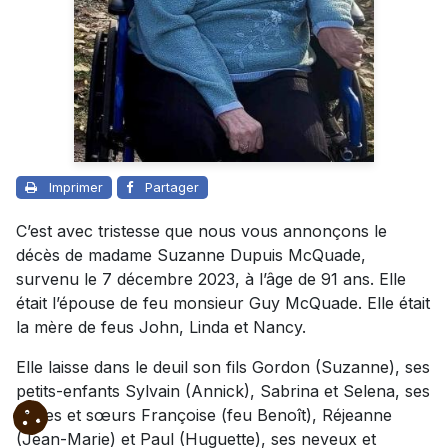
Imprimer
Partager
C’est avec tristesse que nous vous annonçons le
décès de madame Suzanne Dupuis McQuade,
survenu le 7 décembre 2023, à l’âge de 91 ans. Elle
était l’épouse de feu monsieur Guy McQuade. Elle était
la mère de feus John, Linda et Nancy.
Elle laisse dans le deuil son fils Gordon (Suzanne), ses
petits-enfants Sylvain (Annick), Sabrina et Selena, ses
frères et sœurs Françoise (feu Benoît), Réjeanne
(Jean-Marie) et Paul (Huguette), ses neveux et