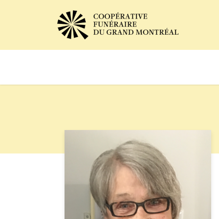
Avis de décès
Services of