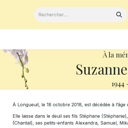
ferts
Devenir membre
Votre coopé
À la mé
Suzanne
1944
À Longueuil, le 18 octobre 2018, est décédée à l’â
Elle laisse dans le deuil ses fils Stéphane (Stéphanie
(Chantal), ses petits-enfants Alexandra, Samuel, Mika