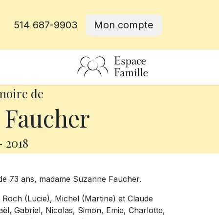
514 687-9903
Mon compte
rative
moire de
 Faucher
-
2018
ge de 73 ans, madame Suzanne Faucher.
), Roch (Lucie), Michel (Martine) et Claude
ël, Gabriel, Nicolas, Simon, Emie, Charlotte,