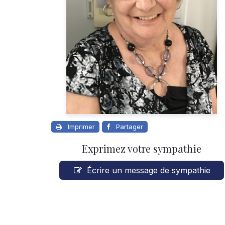
Imprimer
Partager
Exprimez votre sympathie
Écrire un message de sympathie